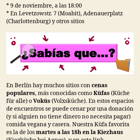
* 9 de noviembre, a las 18:00
* En Levetzowstr. 7 (Moabit), Adenauerplatz
(Charlottenburg) y otros sitios
En Berlín hay muchos sitios con
cenas
populares
, más conocidas como
Küfas
(Küche
für alle) o
Voküs
(Volxsküche). En estos espacios
de encuentros se puede cenar por una donación
(y si alguien no tiene dinero no necesita pagar)
comida vegana y casera. Nuestra Küfa favorita
es la de los
martes a las 18h en la Kiezhaus