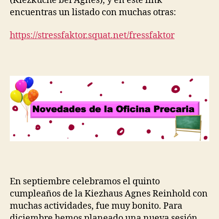
(Kiezküche bei Agnes), y en este link
encuentras un listado con muchas otras:
https://stressfaktor.squat.net/fressfaktor
En septiembre celebramos el quinto
cumpleaños de la Kiezhaus Agnes Reinhold con
muchas actividades, fue muy bonito. Para
diciembre hemos planeado una nueva sesión