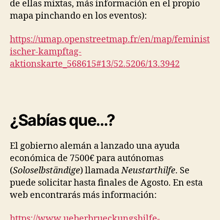
de ellas mixtas, más información en el propio
mapa pinchando en los eventos):
https://umap.openstreetmap.fr/en/map/feminist
ischer-kampftag-
aktionskarte_568615#13/52.5206/13.3942
¿Sabías que…?
El gobierno alemán a lanzado una ayuda
económica de 7500€ para autónomas
(
Soloselbständige
) llamada
Neustarthilfe
. Se
puede solicitar hasta finales de Agosto. En esta
web encontrarás más información:
https://www.ueberbrueckungshilfe-