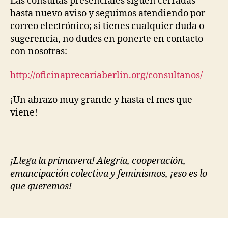
Las consultas presenciales siguen cerradas
hasta nuevo aviso y seguimos atendiendo por
correo electrónico; si tienes cualquier duda o
sugerencia, no dudes en ponerte en contacto
con nosotras:
http://oficinaprecariaberlin.org/consultanos/
¡Un abrazo muy grande y hasta el mes que
viene!
¡Llega la primavera! Alegría, cooperación,
emancipación colectiva y feminismos, ¡eso es lo
que queremos!