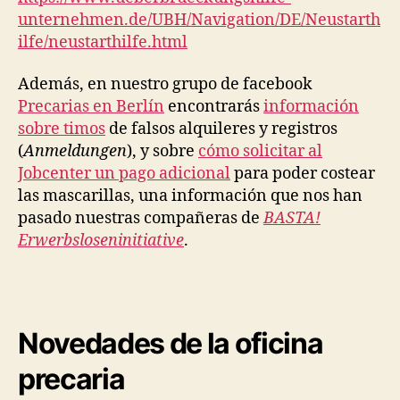
unternehmen.de/UBH/Navigation/DE/Neustarth
ilfe/neustarthilfe.html
Además, en nuestro grupo de facebook
Precarias en Berlín
encontrarás
información
sobre timos
de falsos alquileres y registros
(
Anmeldungen
), y sobre
cómo solicitar al
Jobcenter un pago adicional
para poder costear
las mascarillas, una información que nos han
pasado nuestras compañeras de
BASTA!
Erwerbsloseninitiative
.
Novedades de la oficina
precaria