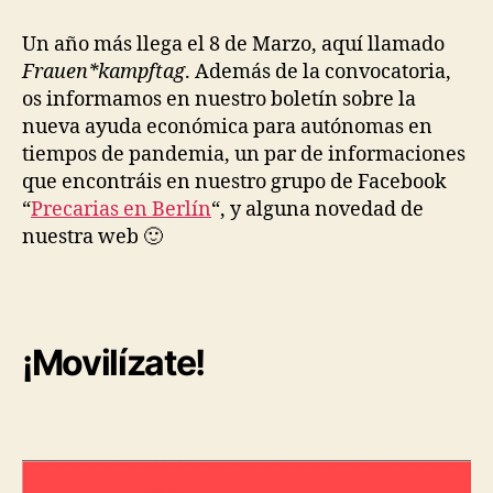
de
Marzo,
Un año más llega el 8 de Marzo, aquí llamado
próximo
Frauen*kampftag
. Además de la convocatoria,
lunes
os informamos en nuestro boletín sobre la
en
nueva ayuda económica para autónomas en
Berlín
tiempos de pandemia, un par de informaciones
que encontráis en nuestro grupo de Facebook
“
Precarias en Berlín
“, y alguna novedad de
nuestra web 🙂
¡Movilízate!