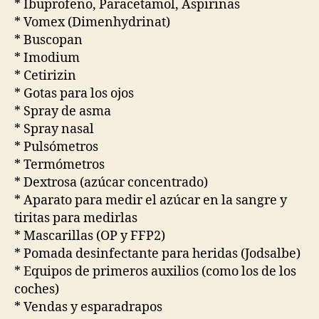
* Ibuprofeno, Paracetamol, Aspirinas
* Vomex (Dimenhydrinat)
* Buscopan
* Imodium
* Cetirizin
* Gotas para los ojos
* Spray de asma
* Spray nasal
* Pulsómetros
* Termómetros
* Dextrosa (azúcar concentrado)
* Aparato para medir el azúcar en la sangre y
tiritas para medirlas
* Mascarillas (OP y FFP2)
* Pomada desinfectante para heridas (Jodsalbe)
* Equipos de primeros auxilios (como los de los
coches)
* Vendas y esparadrapos