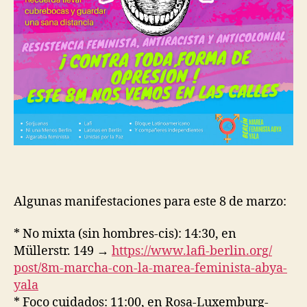
Algunas manifestaciones para este 8 de marzo:
* No mixta (sin hombres-cis): 14:30, en
Müllerstr. 149 →
https://www.lafi-berlin.org/
post/8m-marcha-con-la-marea-
feminista-abya-
yala
* Foco cuidados: 11:00, en Rosa-Luxemburg-