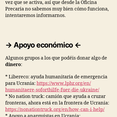
vez que se activa, así que desde la Oficina
Precaria no sabemos muy bien cómo funciona,
intentaremos informarnos.
→ Apoyo económico ←
Algunos grupos a los que podéis donar algo de
dinero
:
* Libereco: ayuda humanitaria de emergencia
para Ucrania:
https://www.lphr.org/en/
humanitaere-soforthilfe-fuer-
die-ukraine/
* No nation truck: camión que ayuda a cruzar
fronteras, ahora está en la frontera de Ucrania:
https://nonationtruck.org/en/
how-can-i-help/
* Apoyo a anarquistas en Ucrania: