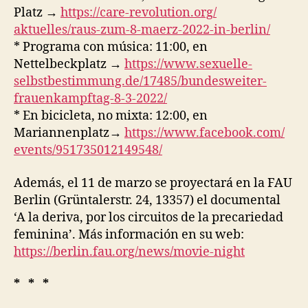
Platz →
https://care-revolution.org/
aktuelles/raus-zum-8-maerz-
2022-in-berlin/
* Programa con música: 11:00, en
Nettelbeckplatz →
https://www.sexuelle-
selbstbestimmung.de/17485/
bundesweiter-
frauenkampftag-8-
3-2022/
* En bicicleta, no mixta: 12:00, en
Mariannenplatz→
https://www.facebook.com/
events/951735012149548/
Además, el 11 de marzo se proyectará en la FAU
Berlin (Grüntalerstr. 24, 13357) el documental
‘A la deriva, por los circuitos de la precariedad
feminina’. Más información en su web:
https://berlin.fau.org/news/
movie-night
* * *