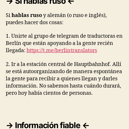
→ Si hablas ruso ←
Si
hablas ruso
y alemán (o ruso e inglés),
puedes hacer dos cosas:
1. Unirte al grupo de telegram de traductoras en
Berlín que están apoyando a la gente recién
llegada:
https://t.me/
berlintranslators
2. Ir a la estación central de Hauptbahnhof. Allí
se está autoorganizando de manera espontánea
la gente para recibir a quienes llegan y darles
información. No sabemos hasta cuándo durará,
pero hoy había cientos de personas.
→ Información fiable ←