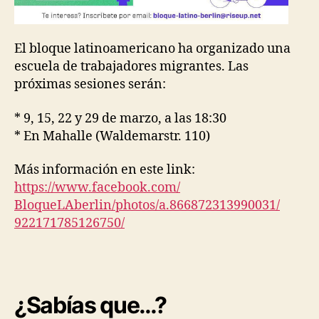
El bloque latinoamericano ha organizado una
escuela de trabajadores migrantes. Las
próximas sesiones serán:
* 9, 15, 22 y 29 de marzo, a las 18:30
* En Mahalle (Waldemarstr. 110)
Más información en este link:
https://www.facebook.com/
BloqueLAberlin/photos/a.
866872313990031/
922171785126750/
¿Sabías que…?