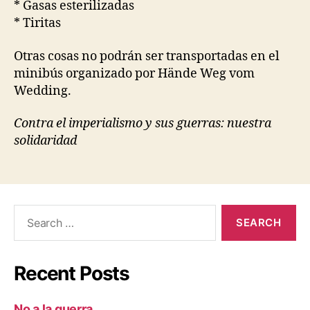
* Gasas esterilizadas
* Tiritas
Otras cosas no podrán ser transportadas en el
minibús organizado por Hände Weg vom
Wedding.
Contra el imperialismo y sus guerras: nuestra
solidaridad
Search
for:
Recent Posts
No a la guerra