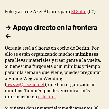
Fotografía de Axel Álvarez para
El Salto
(CC)
→ Apoyo directo en la frontera
←
Ucrania está a 9 horas en coche de Berlín. Por
ello se están organizando muchos
minibuses
para llevar materiales y traer gente a la vuelta.
Si tienes una furgoneta o un minibus y tiempo
para ir la semana que viene, puedes preguntar
a Hände Weg vom Wedding
(
hwvw@riseup.net
), que han organizado un
minibus. También puedes encontrar más
información en
este link
.
Si quieres donar material y medicamentos (al