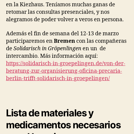
en la Kiezhaus. Teníamos muchas ganas de
retomar las consultas presenciales, y nos
alegramos de poder volver a veros en persona.
Además el fin de semana del 12-13 de marzo
participaremos en
Bremen
con las compañeras
de
Solidarisch in Gröpenlingen
en un de
intercambio. Más información aquí:
https://solidarisch-in-
groepelingen.de/von-der-
beratung-zur-organisierung-
oficina-precaria-
berlin-
trifft-solidarisch-in-
groepelingen/
Lista de materiales y
medicamentos necesarios