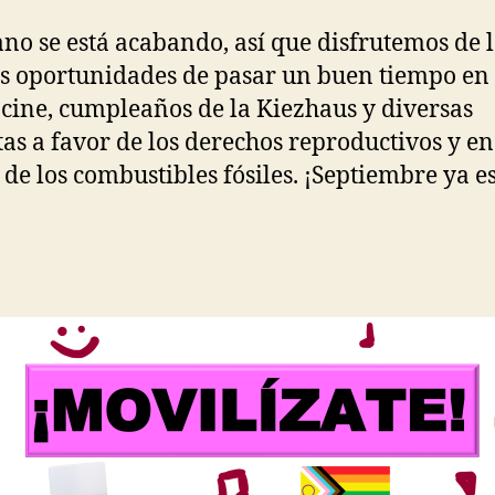
ano se está acabando, así que disfrutemos de 
s oportunidades de pasar un buen tiempo en 
: cine, cumpleaños de la Kiezhaus y diversas
tas a favor de los derechos reproductivos y en
 de los combustibles fósiles. ¡Septiembre ya e