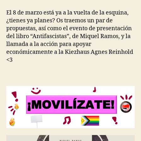
feminista
y
El 8 de marzo está ya a la vuelta de la esquina,
antifascista
¿tienes ya planes? Os traemos un par de
propuestas, así como el evento de presentación
del libro “Antifascistas”, de Miquel Ramos, y la
llamada a la acción para apoyar
económicamente a la Kiezhaus Agnes Reinhold
<3