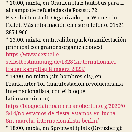
* 10:00, mixta, en Oranienplatz (autobús para ir
al campo de refugiadas de Poststr. 72,
Eisenhüttenstadt. Organizado por Women in
Exile). Más información en este teléfono: 01521
2874 966
* 13:00, mixta, en Invalidenpark (manifestación
principal con grandes organizaciones):
https://www.sexuelle-
selbstbestimmung.de/18284/internationaler-
frauenkampftag-8-maerz-2023/
* 14:00, no-mixta (sin hombres-cis), en
Frankfurter Tor (manifestación revolucionaria
internacionalista, con el bloque
latinoamericano):
https://bloquelatinoamericanoberlin.org/2020/0
3/14/no-estamos-de-fiesta-estamos-en-lucha-
8m-marcha-internacionalista-berlin/
* 18:00, mixta, en Spreewaldplatz (Kreuzberg):