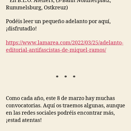
* En B.L.O. Ateliers, (S-Bahn Noldnerplatz,
Rummelsburg, Ostkreuz)
Podéis leer un pequeño adelanto por aquí,
¡disfrutadlo!
https://www.lamarea.com/2022/03/25/adelanto-
editorial-antifascistas-de-miquel-ramos/
* * *
Como cada año, este 8 de marzo hay muchas
convocatorias. Aquí os traemos algunas, aunque
en las redes sociales podréis encontrar más,
¡estad atentas!