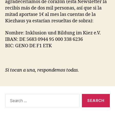
agradeceríamos de corazón (esta Newsletter la
recibís más de dos mil personas, así que si la
mitad aportase 1€ al mes las cuentas de la
Kiezhaus ya estarían resueltas de sobra):
Nombre: Inklusion und Bildung im Kiez e.V.
IBAN: DE 5683 0944 95 000 338 6236
BIC: GENO DE F1 ETK
Si tocan a una, respondemos todas.
Search
for: