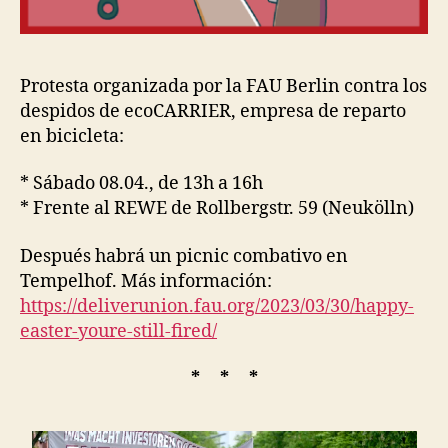
Protesta organizada por la FAU Berlin contra los
despidos de ecoCARRIER, empresa de reparto
en bicicleta:
* Sábado 08.04., de 13h a 16h
* Frente al REWE de Rollbergstr. 59 (Neukölln)
Después habrá un picnic combativo en
Tempelhof. Más información:
https://deliverunion.fau.org/2023/03/30/happy-
easter-youre-still-fired/
* * *