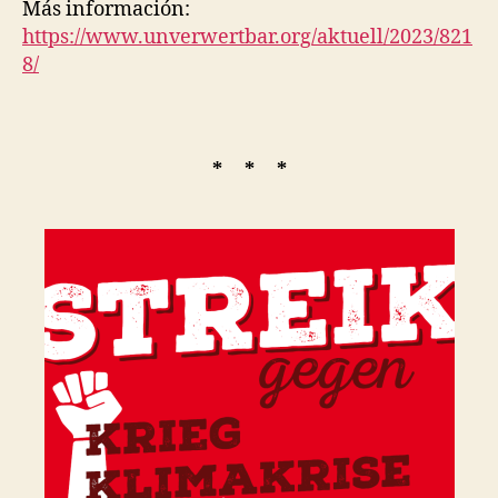
Más información:
https://www.unverwertbar.org/aktuell/2023/821
8/
* * *