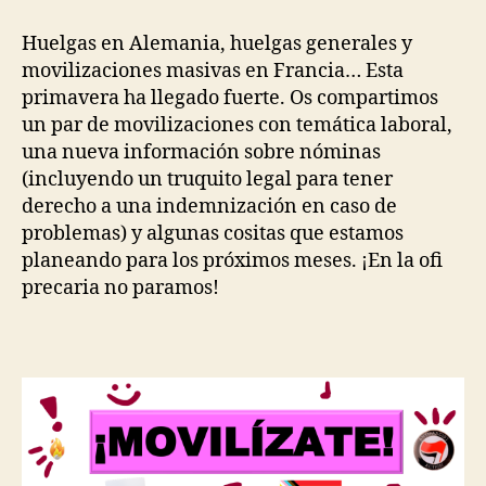
de
clases
Huelgas en Alemania, huelgas generales y
en
movilizaciones masivas en Francia… Esta
primavera
primavera ha llegado fuerte. Os compartimos
un par de movilizaciones con temática laboral,
una nueva información sobre nóminas
(incluyendo un truquito legal para tener
derecho a una indemnización en caso de
problemas) y algunas cositas que estamos
planeando para los próximos meses. ¡En la ofi
precaria no paramos!