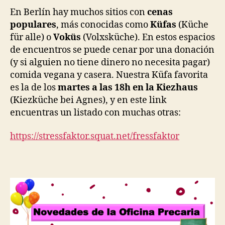
En Berlín hay muchos sitios con
cenas
populares
, más conocidas como
Küfas
(Küche
für alle) o
Voküs
(Volxsküche). En estos espacios
de encuentros se puede cenar por una donación
(y si alguien no tiene dinero no necesita pagar)
comida vegana y casera. Nuestra Küfa favorita
es la de los
martes a las 18h en la Kiezhaus
(Kiezküche bei Agnes), y en este link
encuentras un listado con muchas otras:
https://stressfaktor.squat.net/fressfaktor