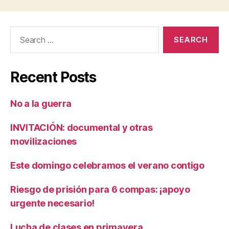
Search
for:
Recent Posts
No a la guerra
INVITACIÓN: documental y otras
movilizaciones
Este domingo celebramos el verano contigo
Riesgo de prisión para 6 compas: ¡apoyo
urgente necesario!
Lucha de clases en primavera