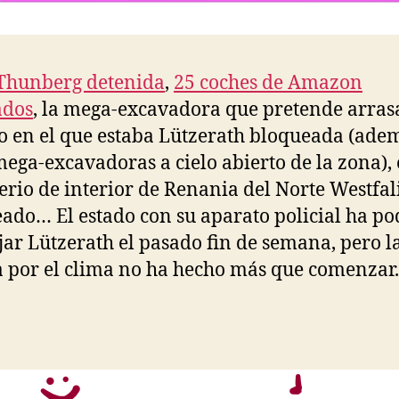
Thunberg detenida
,
25 coches de Amazon
dos
, la mega-excavadora que pretende arrasa
o en el que estaba Lützerath bloqueada (ade
mega-excavadoras a cielo abierto de la zona), 
erio de interior de Renania del Norte Westfal
ado… El estado con su aparato policial ha po
jar Lützerath el pasado fin de semana, pero l
a por el clima no ha hecho más que comenzar.