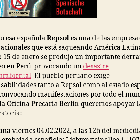
presa española
Repsol
es una de las empresa
acionales que está saqueando América Latina
 15 de enero se produjo un importante derr
eo en Perú, provocando un
desastre
ambiental
. El pueblo peruano exige
sabilidades tanto a Repsol como al estado es
 convocando manifestaciones por todo el mun
la Oficina Precaria Berlín queremos apoyar l
atoria:
na viernes 04.02.2022, a las 12h del mediodí