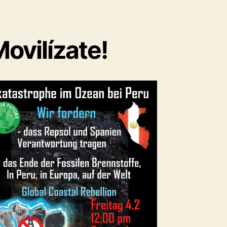
Movilízate!