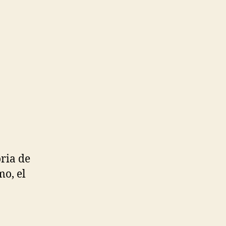
ria de
mo, el