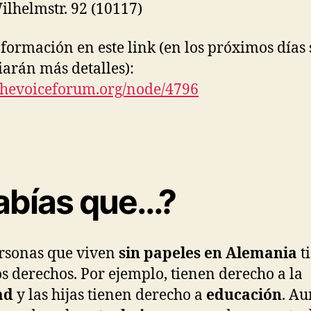
ilhelmstr. 92 (10117)
formación en este link (en los próximos días 
arán más detalles):
/thevoiceforum.org/node/
4796
abías que…?
rsonas que viven
sin papeles en Alemania
t
s derechos. Por ejemplo, tienen derecho a la
ad
y las hijas tienen derecho a
educación
. A