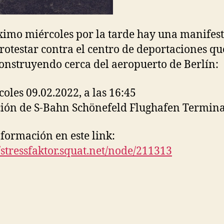
ximo miércoles por la tarde hay una manifes
rotestar contra el centro de deportaciones qu
construyendo cerca del aeropuerto de Berlín:
coles 09.02.2022, a las 16:45
ción de S-Bahn Schönefeld Flughafen Termina
formación en este link:
/stressfaktor.squat.
net/node/211313