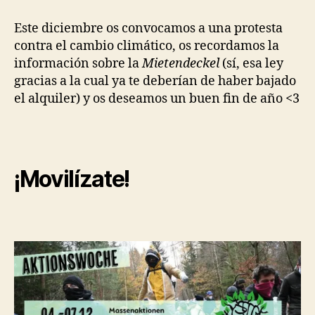
la
pandemia,
Este diciembre os convocamos a una protesta
llega
contra el cambio climático, os recordamos la
el
información sobre la
Mietendeckel
(sí, esa ley
solsticio
gracias a la cual ya te deberían de haber bajado
el alquiler) y os deseamos un buen fin de año <3
¡Movilízate!