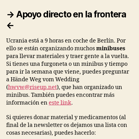
→ Apoyo directo en la frontera
←
Ucrania está a 9 horas en coche de Berlín. Por
ello se están organizando muchos
minibuses
para llevar materiales y traer gente a la vuelta.
Si tienes una furgoneta o un minibus y tiempo
para ir la semana que viene, puedes preguntar
a Hände Weg vom Wedding
(
hwvw@riseup.net
), que han organizado un
minibus. También puedes encontrar más
información en
este link
.
Si quieres donar material y medicamentos (al
final de la newsletter os dejamos una lista con
cosas necesarias), puedes hacerlo: