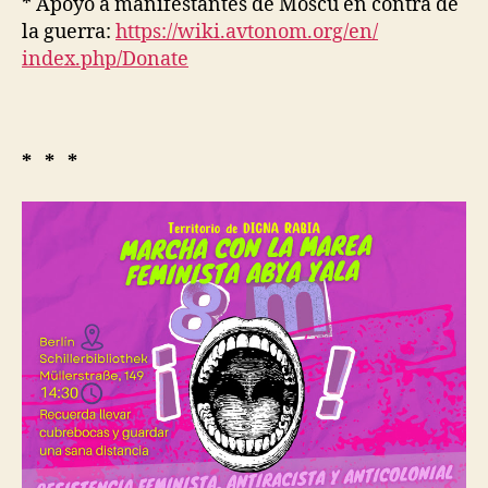
* Apoyo a manifestantes de Moscú en contra de
la guerra:
https://wiki.avtonom.org/en/
index.php/Donate
* * *