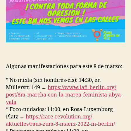
Algunas manifestaciones para este 8 de marzo:
* No mixta (sin hombres-cis): 14:30, en
Müllerstr. 149 →
https://www.lafi-berlin.org/
post/8m-marcha-con-la-marea-
feminista-abya-
yala
* Foco cuidados: 11:00, en Rosa-Luxemburg-
Platz →
https://care-revolution.org/
aktuelles/raus-zum-8-maerz-
2022-in-berlin/