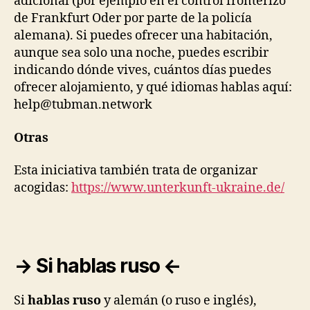
adicional (por ejemplo en el control fronterizo
de Frankfurt Oder por parte de la policía
alemana). Si puedes ofrecer una habitación,
aunque sea solo una noche, puedes escribir
indicando dónde vives, cuántos días puedes
ofrecer alojamiento, y qué idiomas hablas aquí:
help@tubman.network
Otras
Esta iniciativa también trata de organizar
acogidas:
https://www.unterkunft-
ukraine.de/
→ Si hablas ruso ←
Si
hablas ruso
y alemán (o ruso e inglés),