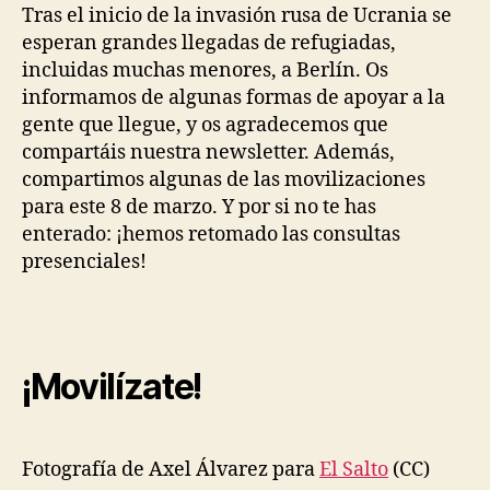
ucranianas
Tras el inicio de la invasión rusa de Ucrania se
en
esperan grandes llegadas de refugiadas,
Berlín
incluidas muchas menores, a Berlín. Os
informamos de algunas formas de apoyar a la
gente que llegue, y os agradecemos que
compartáis nuestra newsletter. Además,
compartimos algunas de las movilizaciones
para este 8 de marzo. Y por si no te has
enterado: ¡hemos retomado las consultas
presenciales!
¡Movilízate!
Fotografía de Axel Álvarez para
El Salto
(CC)