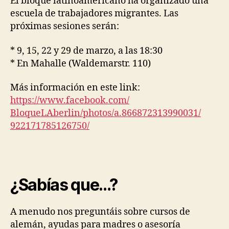
El bloque latinoamericano ha organizado una
escuela de trabajadores migrantes. Las
próximas sesiones serán:
* 9, 15, 22 y 29 de marzo, a las 18:30
* En Mahalle (Waldemarstr. 110)
Más información en este link:
https://www.facebook.com/
BloqueLAberlin/photos/a.
866872313990031/
922171785126750/
¿Sabías que…?
A menudo nos preguntáis sobre cursos de
alemán, ayudas para madres o asesoría