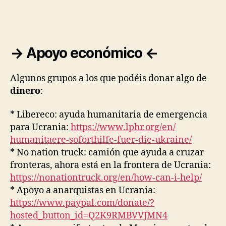
→ Apoyo económico ←
Algunos grupos a los que podéis donar algo de
dinero
:
* Libereco: ayuda humanitaria de emergencia
para Ucrania:
https://www.lphr.org/en/
humanitaere-soforthilfe-fuer-
die-ukraine/
* No nation truck: camión que ayuda a cruzar
fronteras, ahora está en la frontera de Ucrania:
https://nonationtruck.org/en/
how-can-i-help/
* Apoyo a anarquistas en Ucrania:
https://www.paypal.com/donate/
?
hosted_button_id=
Q2K9RMBVVJMN4