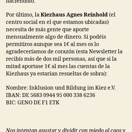
haciéndolo.
Por último, la
Kiezhaus Agnes Reinhold
(el
centro social en el que estamos ubicadas)
necesita de más gente que aporte
mensualmente algo de dinero. Si podéis
permitiros aunque sea 1€ al mes os lo
agradeceríamos de corazón (esta Newsletter la
recibís más de dos mil personas, así que si la
mitad aportase 1€ al mes las cuentas de la
Kiezhaus ya estarían resueltas de sobra):
Nombre: Inklusion und Bildung im Kiez e.V.
IBAN: DE 5683 0944 95 000 338 6236
BIC: GENO DE F1 ETK
Nos intentan asustar y dividir con miedo al caos y