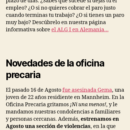
plazo de días. ¿Sabes qué sucede si dejas tú el
empleo? ¿O si no quieres cobrar el paro justo
cuando terminas tu trabajo? ¿O si tienes un paro
muy bajo? Descúbrelo en nuestra página
informativa sobre
el ALG I en Alemania…
Novedades de la oficina
precaria
El pasado 16 de Agosto
fue asesinada Gema
, una
joven de 22 años residiente en Mannheim. En la
Oficina Precaria gritamos
¡Ni una menos!
, y le
mandamos nuestras condolencias a familiares
y personas cercanas. Además,
estrenamos en
Agosto una sección de violencias
, en la que