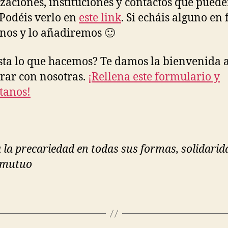
zaciones, instituciones y contactos que puede
. Podéis verlo en
este link
. Si echáis alguno en f
nos y lo añadiremos 🙂
sta lo que hacemos? Te damos la bienvenida 
rar con nosotras.
¡Rellena este formulario y
tanos!
 la precariedad en todas sus formas, solidarid
 mutuo