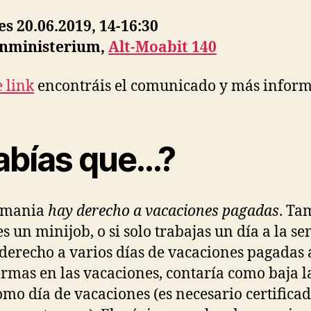
es 20.06.2019, 14-16:30
enministerium,
Alt-Moabit 140
e link
encontráis el comunicado y más inform
abías que…?
emania
hay derecho a vacaciones pagadas
. Ta
nes un minijob, o si solo trabajas un día a la s
 derecho a varios días de vacaciones pagadas 
ermas en las vacaciones, contaría como baja l
omo día de vacaciones (es necesario certifica