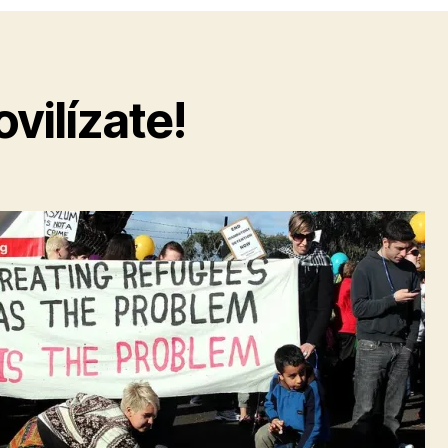
vilízate!