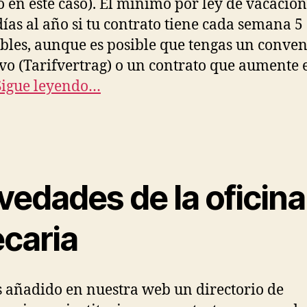
 en este caso). El mínimo por ley de vacacion
días al año si tu contrato tiene cada semana 5
bles, aunque es posible que tengas un conven
ivo (Tarifvertrag) o un contrato que aumente 
Sigue leyendo…
vedades de la oficina
ecaria
añadido en nuestra web un directorio de