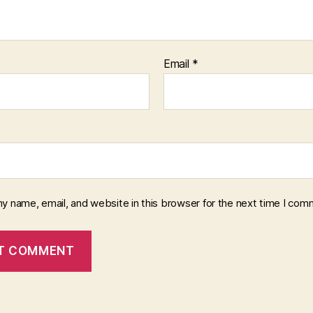
Email
*
y name, email, and website in this browser for the next time I com