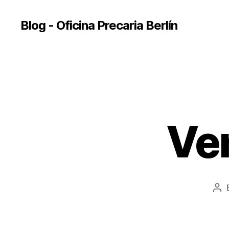
Blog - Oficina Precaria Berlín
Ver
Po
aut