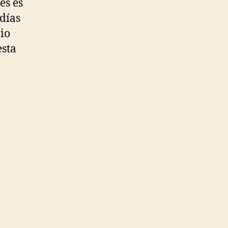
es es
 días
io
esta