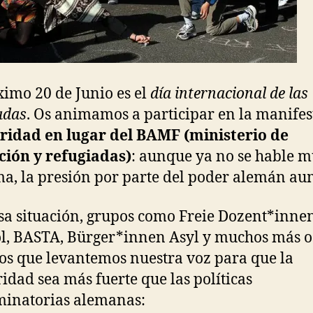
ximo 20 de Junio es el
día internacional de las
adas
. Os animamos a participar en la manifes
aridad en lugar del BAMF
(ministerio de
ción y refugiadas)
: aunque ya no se hable 
ma, la presión por parte del poder alemán au
sa situación, grupos como Freie Dozent*inne
l, BASTA, Bürger*innen Asyl y muchos más o
s que levantemos nuestra voz para que la
ridad sea más fuerte que las políticas
minatorias alemanas: