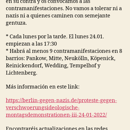
en su contra y os convocamos a las
contramanifestaciones. No vamos a tolerar ni a
nazis ni a quienes caminen con semejante
gentuza.
* Cada lunes por la tarde. El lunes 24.01.
empiezan a las 17:30
* Habrá al menos 9 contramanifestaciones en 8
barrios: Pankow, Mitte, Neukölln, Köpenick,
Reinickendorf, Wedding, Tempelhof y
Lichtenberg.
Más información en este link:
https://berlin-gegen-nazis.de/
proteste-gegen-
verschwoerungsideologische-
montagsdemonstrationen-iii-24-
01-2022/
Encontraréis actualizaciones en las redes