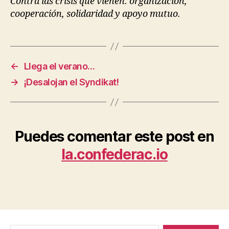
Contra las crisis que vienen: organización,
cooperación, solidaridad y apoyo mutuo.
←
Llega el verano…
→
¡Desalojan el Syndikat!
Puedes comentar este post en
la.confederac.io