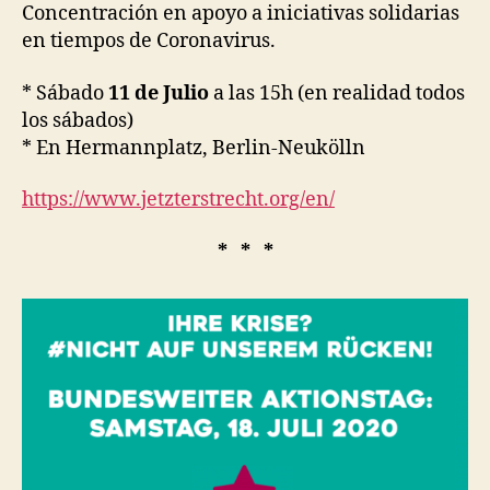
Concentración en apoyo a iniciativas solidarias
en tiempos de Coronavirus.
* Sábado
11 de Julio
a las 15h (en realidad todos
los sábados)
* En Hermannplatz, Berlin-Neukölln
https://www.jetzterstrecht.org/en/
* * *