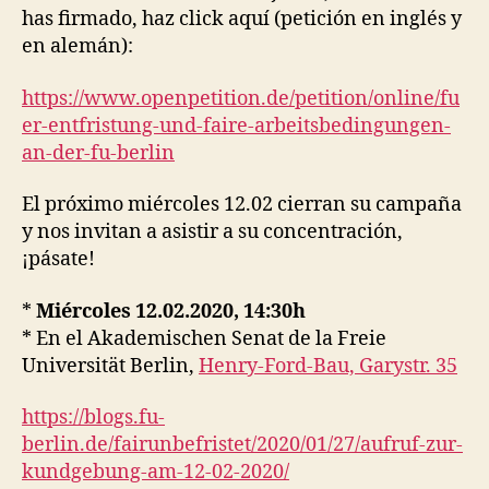
has firmado, haz click aquí (petición en inglés y
en alemán):
https://www.openpetition.de/petition/online/fu
er-entfristung-und-faire-arbeitsbedingungen-
an-der-fu-berlin
El próximo miércoles 12.02 cierran su campaña
y nos invitan a asistir a su concentración,
¡pásate!
*
Miércoles 12.02.2020, 14:30h
* En el Akademischen Senat de la Freie
Universität Berlin,
Henry-Ford-Bau, Garystr. 35
https://blogs.fu-
berlin.de/fairunbefristet/2020/01/27/aufruf-zur-
kundgebung-am-12-02-2020/