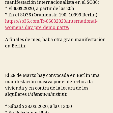
manifestación internacionalista en el SO36:
* El
6.03.2020
, a partir de las 20h
* En el SO36 (Oranienstr. 190, 10999 Berlin)
https://so36.com/fr-06032020/international-
womens-day-pre-demo-party/
A finales de mes, habá otra gran manifestación
en Berlín:
El 28 de Marzo hay convocada en Berlín una
manifestación masiva por el derecho a la
vivienda y en contra de la locura de los
alquileres (
Mietenwahnsinn
):
* Sábado 28.03.2020, a las 13:00
* En Potsdamer Platz