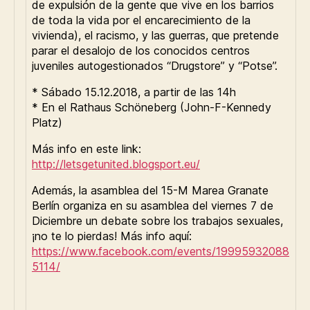
de expulsión de la gente que vive en los barrios
de toda la vida por el encarecimiento de la
vivienda), el racismo, y las guerras, que pretende
parar el desalojo de los conocidos centros
juveniles autogestionados “Drugstore” y “Potse”.
* Sábado 15.12.2018, a partir de las 14h
* En el Rathaus Schöneberg (John-F-Kennedy
Platz)
Más info en este link:
http://letsgetunited.blogsport.eu/
Además, la asamblea del 15-M Marea Granate
Berlín organiza en su asamblea del viernes 7 de
Diciembre un debate sobre los trabajos sexuales,
¡no te lo pierdas! Más info aquí:
https://www.facebook.com/events/19995932088
5114/