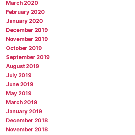
March 2020
February 2020
January 2020
December 2019
November 2019
October 2019
September 2019
August 2019
July 2019
June 2019
May 2019
March 2019
January 2019
December 2018
November 2018